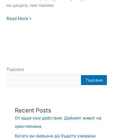
на децата, ние поехме
Read More »
Търсене
Търсене
Recent Posts
От идеи към действия: Дейният живот на
християнина
Когато ви омръзне да бъдете уморени.