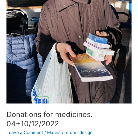
Donations for medicines.
04+10/12/2022
Leave a Comment
/
Манна
/
mrchrisdesign