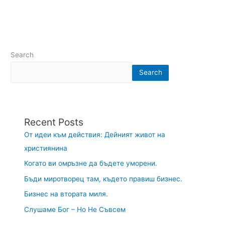
Search
Search
Recent Posts
От идеи към действия: Дейният живот на
християнина
Когато ви омръзне да бъдете уморени.
Бъди миротворец там, където правиш бизнес.
Бизнес на втората миля.
Слушаме Бог – Но Не Съвсем