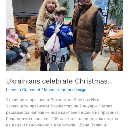
Ukrainians celebrate Christmas.
Leave a Comment
/
Манна
/
mrchrisdesign
Украинците празнуват Рождество Previous Next
Украинците празнуват Рождество на 7 януари. Затова
решихме да направим нова кампания в деня на празника.
Раздадохме повече от 200 пакета с плодове и лакомства
на деца и пенсионери в два хотела – Дана Палас и