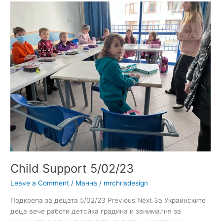
Child
Support
5/02/23
Child Support 5/02/23
Leave a Comment
/
Манна
/
mrchrisdesign
Подкрепа за децата 5/02/23 Previous Next За Украинските
деца вече работи детсйка градина и занималня за