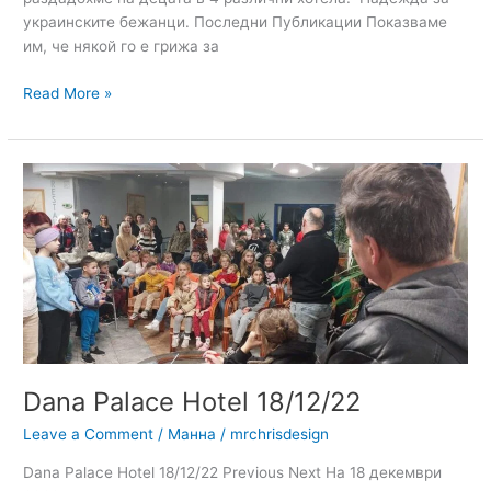
украинските бежанци. Последни Публикации Показваме
им, че някой го е грижа за
Read More »
Dana
Palace
Hotel
18/12/22
Dana Palace Hotel 18/12/22
Leave a Comment
/
Манна
/
mrchrisdesign
Dana Palace Hotel 18/12/22 Previous Next На 18 декември