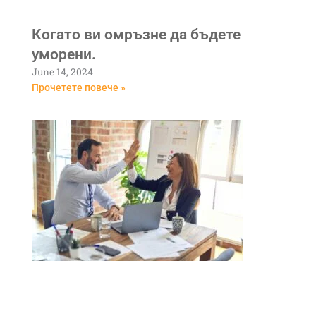
Когато ви омръзне да бъдете
уморени.
June 14, 2024
Прочетете повече »